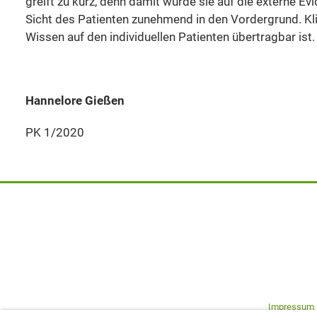
greift zu kurz, denn damit würde sie auf die externe Ev
Sicht des Patienten zunehmend in den Vordergrund. Klin
Wissen auf den individuellen Patienten übertragbar ist.
Hannelore Gießen
PK 1/2020
Impressum