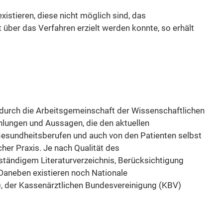
istieren, diese nicht möglich sind, das
über das Verfahren erzielt werden konnte, so erhält
95 durch die Arbeitsgemeinschaft der Wissenschaftlichen
hlungen und Aussagen, die den aktuellen
 Gesundheitsberufen und auch von den Patienten selbst
cher Praxis. Je nach Qualität des
lständigem Literaturverzeichnis, Berücksichtigung
Daneben existieren noch Nationale
), der Kassenärztlichen Bundesvereinigung (KBV)