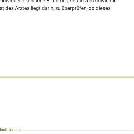
individuelle klinische Erfahrung des Arztes sowie die
 des Arztes liegt darin, zu überprüfen, ob dieses
instellungen