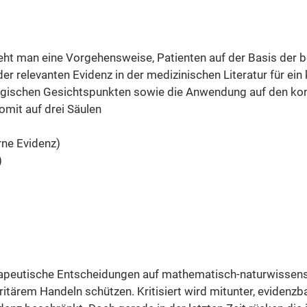
teht man eine Vorgehensweise, Patienten auf der Basis der 
 relevanten Evidenz in der medizinischen Literatur für ein 
ogischen Gesichtspunkten sowie die Anwendung auf den konkr
omit auf drei Säulen
rne Evidenz)
)
rapeutische Entscheidungen auf mathematisch-naturwissensc
ärem Handeln schützen. Kritisiert wird mitunter, evidenzba