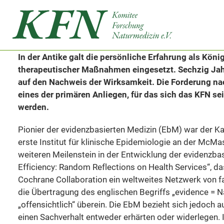
In der Antike galt die persönliche Erfahrung als Kön
therapeutischer Maßnahmen eingesetzt. Sechzig Jahre
auf den Nachweis der Wirksamkeit. Die Forderung na
eines der primären Anliegen, für das sich das KFN se
werden.
Pionier der evidenzbasierten Medizin (EbM) war der K
erste Institut für klinische Epidemiologie an der McMa
weiteren Meilenstein in der Entwicklung der evidenzb
Efficiency: Random Reflections on Health Services“, da
Cochrane Collaboration ein weltweites Netzwerk von f
die Übertragung des englischen Begriffs „evidence = 
„offensichtlich“ überein. Die EbM bezieht sich jedoch
einen Sachverhalt entweder erhärten oder widerlegen. 