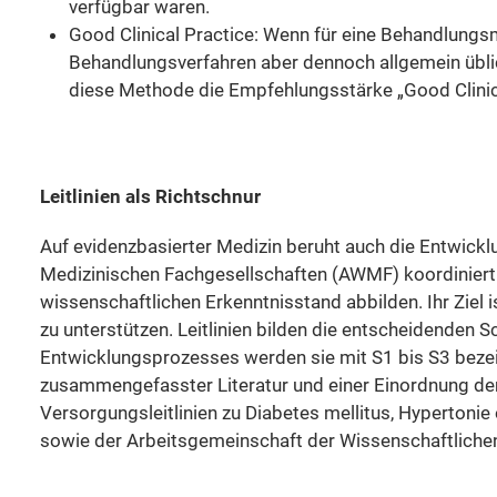
verfügbar waren.
Good Clinical Practice: Wenn für eine Behandlungsm
Behandlungsverfahren aber dennoch allgemein üblic
diese Methode die Empfehlungsstärke „Good Clinic
Leitlinien als Richtschnur
Auf evidenzbasierter Medizin beruht auch die Entwicklu
Medizinischen Fachgesellschaften (AWMF) koordiniert 
wissenschaftlichen Erkenntnisstand abbilden. Ihr Ziel
zu unterstützen. Leitlinien bilden die entscheidenden S
Entwicklungsprozesses werden sie mit S1 bis S3 bezeich
zusammengefasster Literatur und einer Einordnung de
Versorgungsleitlinien zu Diabetes mellitus, Hyperton
sowie der Arbeitsgemeinschaft der Wissenschaftliche