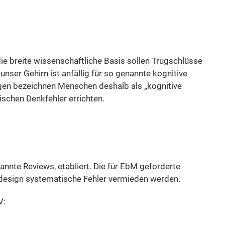
ie breite wissenschaftliche Basis sollen Trugschlüsse
nser Gehirn ist anfällig für so genannte kognitive
ogen bezeichnen Menschen deshalb als „kognitive
schen Denkfehler errichten.
nnte Reviews, etabliert. Die für EbM geforderte
iendesign systematische Fehler vermieden werden.
V: