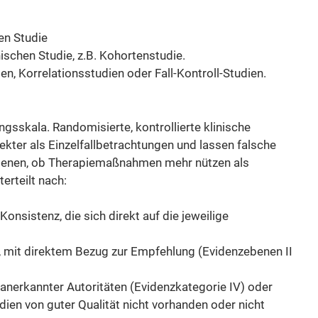
en Studie
ischen Studie, z.B. Kohortenstudie.
en, Korrelationsstudien oder Fall-Kontroll-Studien.
gsskala. Randomisierte, kontrollierte klinische
kter als Einzelfallbetrachtungen und lassen falsche
 dienen, ob Therapiemaßnahmen mehr nützen als
rteilt nach:
onsistenz, die sich direkt auf die jeweilige
n, mit direktem Bezug zur Empfehlung (Evidenzebenen II
anerkannter Autoritäten (Evidenzkategorie IV) oder
udien von guter Qualität nicht vorhanden oder nicht