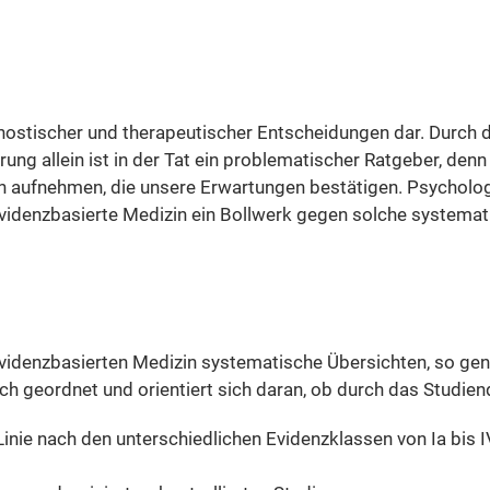
gnostischer und therapeutischer Entscheidungen dar. Durch d
g allein ist in der Tat ein problematischer Ratgeber, denn u
nen aufnehmen, die unsere Erwartungen bestätigen. Psychol
videnzbasierte Medizin ein Bollwerk gegen solche systemati
evidenzbasierten Medizin systematische Übersichten, so gena
isch geordnet und orientiert sich daran, ob durch das Stud
 Linie nach den unterschiedlichen Evidenzklassen von Ia bis I