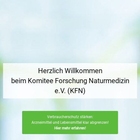
Herzlich Willkommen
beim Komitee Forschung Naturmedizin
e.V. (KFN)
Verbraucherschutz stärken:
Arzneimittel und Lebensmittel klar abgrenzen!
Hier mehr erfahren!