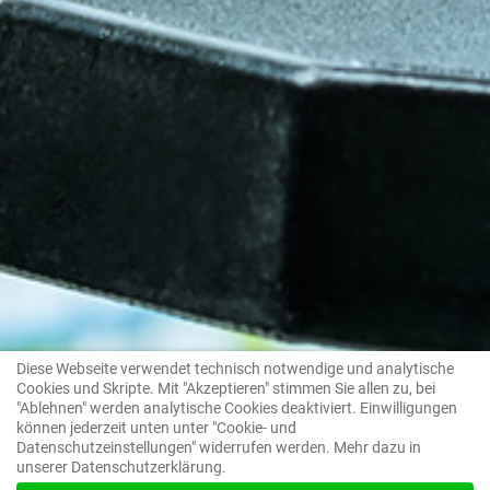
Diese Webseite verwendet technisch notwendige und analytische
Cookies und Skripte. Mit "Akzeptieren" stimmen Sie allen zu, bei
"Ablehnen" werden analytische Cookies deaktiviert. Einwilligungen
können jederzeit unten unter "Cookie- und
Datenschutzeinstellungen" widerrufen werden. Mehr dazu in
unserer Datenschutzerklärung.