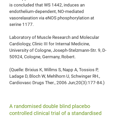
is concluded that WS 1442, induces an
endothelium-dependent, NO-mediated
vasorelaxation via eNOS phosphorylation at
serine 1177.
Laboratory of Muscle Research and Molecular
Cardiology, Clinic III for Internal Medicine,
University of Cologne, Joseph-Stelzmann-Str. 9, D-
50924, Cologne, Germany, Robert.
(Quelle: Brixius K, Willms S, Napp A, Tossios P,
Ladage D, Bloch W, Mehlhorn U, Schwinger RH.,
Cardiovasc Drugs Ther., 2006 Jun;20(3):177-84.)
A randomised double blind placebo
controlled clinical trial of a standardised