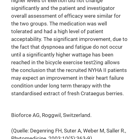
higher levels of exertion did not change
significantly and the patient and investigator
overall assessment of efficacy were similar for
the two groups. The medication was well
tolerated and had a high level of patient
acceptability. The significant improvement, due to
the fact that dyspnoea and fatigue do not occur
until a significantly higher wattage has been
reached in the bicycle exercise test2ing allows
the conclusion that the recruited NYHA II patients
may expect an improvement in their heart failure
condition under long term therapy with the
standardised extract of fresh Crataegus berries.
Bioforce AG, Roggwil, Switzerland.
(Quelle: Degenring FH, Suter A, Weber M, Saller R.,
Phytomedicine, 2003;10(5):363-9)