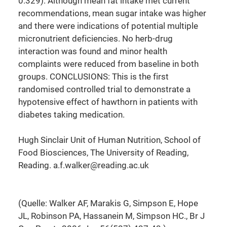
0.329). Although mean fat intake met current
recommendations, mean sugar intake was higher
and there were indications of potential multiple
micronutrient deficiencies. No herb-drug
interaction was found and minor health
complaints were reduced from baseline in both
groups. CONCLUSIONS: This is the first
randomised controlled trial to demonstrate a
hypotensive effect of hawthorn in patients with
diabetes taking medication.
Hugh Sinclair Unit of Human Nutrition, School of
Food Biosciences, The University of Reading,
Reading. a.f.walker@reading.ac.uk
(Quelle: Walker AF, Marakis G, Simpson E, Hope
JL, Robinson PA, Hassanein M, Simpson HC., Br J