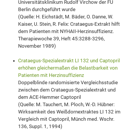
Universitätsklinikum Rudolf Virchow der FU
Berlin durchgeführt wurde
(Quelle: H. Eichstädt, M. Bäder, O. Danne, W.
Kaiser, U. Stein, R. Felix: Crataegus-Extrakt hilft
dem Patienten mit NYHAII-Herzinsuffizienz.
Therapiewoche 39, Heft 45:3288-3296,
November 1989)
Crataegus-Spezialextrakt LI 132 und Captopril
erhöhen gleichermaßen die Belastbarkeit von
Patienten mit Herzinsuffizienz
Doppelblinde randomisierte Vergleichsstudie
zwischen dem Crataegus-Spezialextrakt und
dem ACE-Hemmer Captopril
(Quelle: M. Tauchert, M. Ploch, W.-D. Hübner:
Wirksamkeit des Weißdornextraktes LI 132 im
Vergleich mit Captopril, Münch med. Wschr.
136, Suppl. 1, 1994)