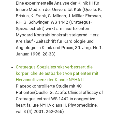
Eine experimentelle Analyse der Klinik III für
Innere Medizin der Universität Köln(Quelle: K.
Brixius, K. Frank, G. Münch, J. Müller-Ehmsen,
R.H.G. Schwinger: WS 1442 (Crataegus-
Spezialextrakt) wirkt am insuffizienten
Myocard Kontraktionskraft-steigernd. Herz
Kreislauf - Zeitschrift für Kardiologie und
Angiologie in Klinik und Praxis, 30. Jhrg. Nr. 1,
Januar, 1998: 28-33)
Crataegus-Spezialextrakt verbessert die
körperliche Belastbarkeit von patienten mit
Herzinsuffizienz der Klasse NYHA II
Placebokontroliierte Studie mit 40
Patienten(Quelle: G. Zapfe: Clinical efficacy of
Crataegus extract WS 1442 in congestive
heart failure NYHA class II. Phytomedicine,
vol. 8 (4) 2001: 262-266)