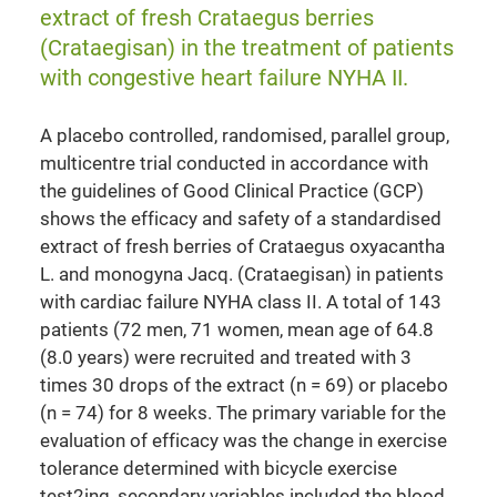
extract of fresh Crataegus berries
(Crataegisan) in the treatment of patients
with congestive heart failure NYHA II.
A placebo controlled, randomised, parallel group,
multicentre trial conducted in accordance with
the guidelines of Good Clinical Practice (GCP)
shows the efficacy and safety of a standardised
extract of fresh berries of Crataegus oxyacantha
L. and monogyna Jacq. (Crataegisan) in patients
with cardiac failure NYHA class II. A total of 143
patients (72 men, 71 women, mean age of 64.8
(8.0 years) were recruited and treated with 3
times 30 drops of the extract (n = 69) or placebo
(n = 74) for 8 weeks. The primary variable for the
evaluation of efficacy was the change in exercise
tolerance determined with bicycle exercise
test2ing, secondary variables included the blood