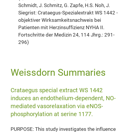
Schmidt, J. Schmitz, G. Zapfe, H.S. Noh, J.
Siegrist: Crataegus-Spezialextrakt WS 1442 -
objektiver Wirksamkeitsnachweis bei
Patienten mit Herzinsuffizienz NYHA II.
Fortschritte der Medizin 24, 114 Jhrg.: 291-
296)
Weissdorn Summaries
Crataegus special extract WS 1442
induces an endothelium-dependent, NO-
mediated vasorelaxation via eNOS-
phosphorylation at serine 1177.
PURPOSE: This study investigates the influence