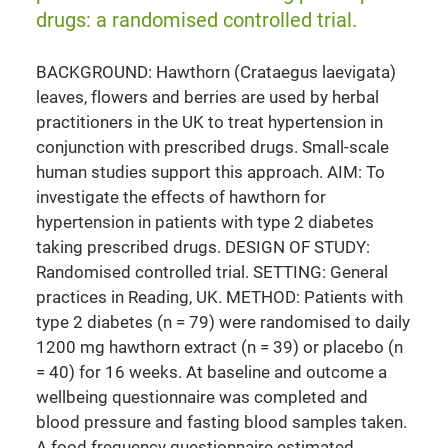
drugs: a randomised controlled trial.
BACKGROUND: Hawthorn (Crataegus laevigata)
leaves, flowers and berries are used by herbal
practitioners in the UK to treat hypertension in
conjunction with prescribed drugs. Small-scale
human studies support this approach. AIM: To
investigate the effects of hawthorn for
hypertension in patients with type 2 diabetes
taking prescribed drugs. DESIGN OF STUDY:
Randomised controlled trial. SETTING: General
practices in Reading, UK. METHOD: Patients with
type 2 diabetes (n = 79) were randomised to daily
1200 mg hawthorn extract (n = 39) or placebo (n
= 40) for 16 weeks. At baseline and outcome a
wellbeing questionnaire was completed and
blood pressure and fasting blood samples taken.
A food frequency questionnaire estimated