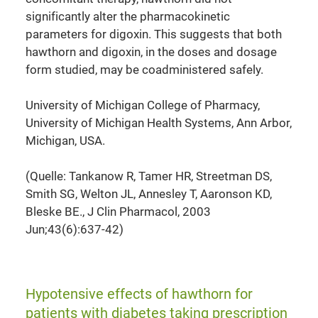
significantly alter the pharmacokinetic
parameters for digoxin. This suggests that both
hawthorn and digoxin, in the doses and dosage
form studied, may be coadministered safely.
University of Michigan College of Pharmacy,
University of Michigan Health Systems, Ann Arbor,
Michigan, USA.
(Quelle: Tankanow R, Tamer HR, Streetman DS,
Smith SG, Welton JL, Annesley T, Aaronson KD,
Bleske BE., J Clin Pharmacol, 2003
Jun;43(6):637-42)
Hypotensive effects of hawthorn for
patients with diabetes taking prescription