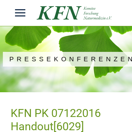
PRESSEKONFERENZE
KFN PK 07122016
Handout[6029]